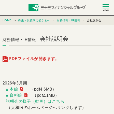
HOME
株主・投資家の皆さまへ
財務情報・IR情報
会社説明会
会社説明会
財務情報・IR情報
PDFファイルが開きます。
2026年3月期
本編
（pdf4.6MB）
資料編
（pdf2.1MB）
説明会の様子（動画）はこちら
（大和IRのホームページへリンクします）