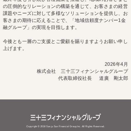
の圧倒的なリレーションの構築を通じて、お客さまの経営
課題やニーズに対して多様なソリューションを提供し、お
客さまの期待に応えることで、「地域信頼度ナンバー
1
金
融グループ」の実現を目指します。
今後とも一層のご支援とご愛顧を賜りますようお願い申し
上げます。
2026年4月
株式会社 三十三フィナンシャルグループ
代表取締役社長 道廣 剛太郎
Copyright © 2018 San ju San Financial Group,Inc. All Rights Reserved.